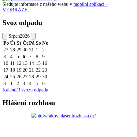
Sledujte informace z našeho webu v
mobilní aplikaci –
V OBRAZE.
Svoz odpadu
Srpen
2026
Po
Út
St
Čt
Pá
So
Ne
27
28
29
30
31
1
2
3
4
5
6
7
8
9
10
11
12
13
14
15
16
17
18
19
20
21
22
23
24
25
26
27
28
29
30
31
1
2
3
4
5
6
Kalendář svozu odpadu
Hlášení rozhlasu