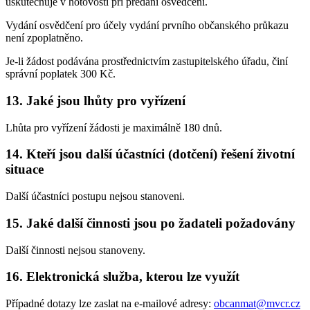
uskutečňuje v hotovosti při předání osvědčení.
Vydání osvědčení pro účely vydání prvního občanského průkazu
není zpoplatněno.
Je-li žádost podávána prostřednictvím zastupitelského úřadu, činí
správní poplatek 300 Kč.
13. Jaké jsou lhůty pro vyřízení
Lhůta pro vyřízení žádosti je maximálně 180 dnů.
14. Kteří jsou další účastníci (dotčení) řešení životní
situace
Další účastníci postupu nejsou stanoveni.
15. Jaké další činnosti jsou po žadateli požadovány
Další činnosti nejsou stanoveny.
16. Elektronická služba, kterou lze využít
Případné dotazy lze zaslat na e-mailové adresy:
obcanmat@mvcr.cz