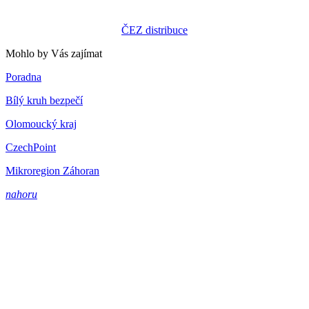
ČEZ distribuce
Mohlo by Vás zajímat
Poradna
Bílý kruh bezpečí
Olomoucký kraj
CzechPoint
Mikroregion Záhoran
nahoru