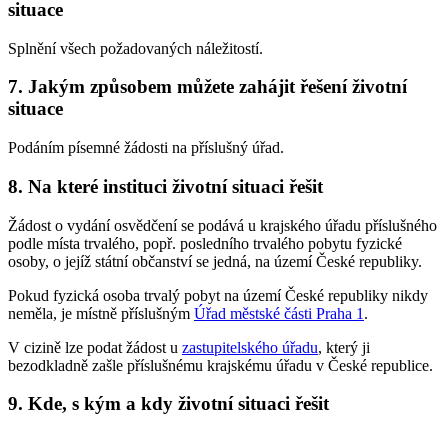
situace
Splnění všech požadovaných náležitostí.
7. Jakým způsobem můžete zahájit řešení životní
situace
Podáním písemné žádosti na příslušný úřad.
8. Na které instituci životní situaci řešit
Žádost o vydání osvědčení se podává u krajského úřadu příslušného
podle místa trvalého, popř. posledního trvalého pobytu fyzické
osoby, o jejíž státní občanství se jedná, na území České republiky.
Pokud fyzická osoba trvalý pobyt na území České republiky nikdy
neměla, je místně příslušným
Úřad městské části Praha 1
.
V cizině lze podat žádost u
zastupitelského úřadu
, který ji
bezodkladně zašle příslušnému krajskému úřadu v České republice.
9. Kde, s kým a kdy životní situaci řešit