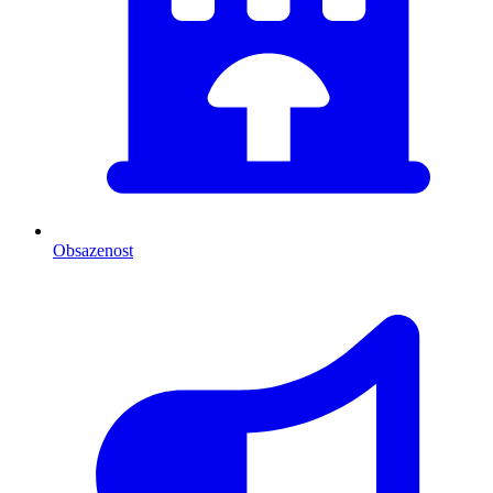
Obsazenost