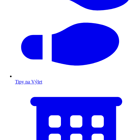
Tipy na Výlet