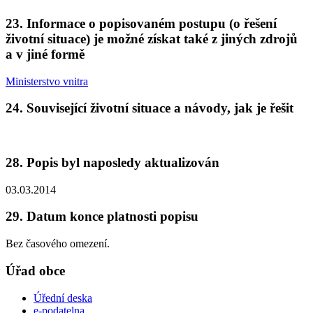
23. Informace o popisovaném postupu (o řešení
životní situace) je možné získat také z jiných zdrojů
a v jiné formě
Ministerstvo vnitra
24. Související životní situace a návody, jak je řešit
28. Popis byl naposledy aktualizován
03.03.2014
29. Datum konce platnosti popisu
Bez časového omezení.
Úřad obce
Úřední deska
e-podatelna